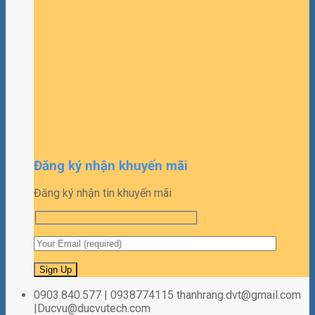
Đăng ký nhận khuyến mãi
Đăng ký nhận tin khuyến mãi
0903.840.577 | 0938774115 thanhrang.dvt@gmail.com
|Ducvu@ducvutech.com