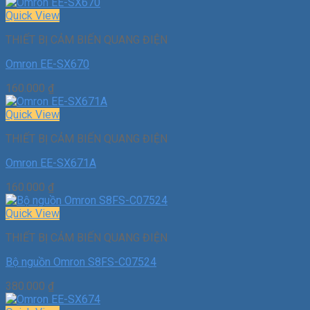
Quick View
THIẾT BỊ CẢM BIẾN QUANG ĐIỆN
Omron EE-SX670
160.000
₫
Quick View
THIẾT BỊ CẢM BIẾN QUANG ĐIỆN
Omron EE-SX671A
160.000
₫
Quick View
THIẾT BỊ CẢM BIẾN QUANG ĐIỆN
Bộ nguồn Omron S8FS-C07524
380.000
₫