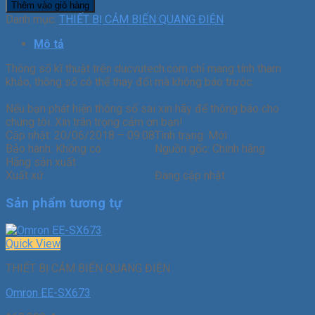
Thêm vào giỏ hàng
Danh mục:
THIẾT BỊ CẢM BIẾN QUANG ĐIỆN
Mô tả
Thông số kĩ thuật trên ducvutech.com chỉ mang tính tham
khảo, thông số có thể thay đổi mà không báo trước.
Nếu bạn phát hiện thông số sai xin hãy để thông báo cho
chúng tôi. Xin trân trọng cảm ơn bạn!
Cập nhật:
20/06/2018 – 09:08
Tình trạng:
Mới
Bảo hành:
Không có
Nguồn gốc:
Chính hãng
Hãng sản xuất
Xuất xứ
Đang cập nhật
Sản phẩm tương tự
Quick View
THIẾT BỊ CẢM BIẾN QUANG ĐIỆN
Omron EE-SX673