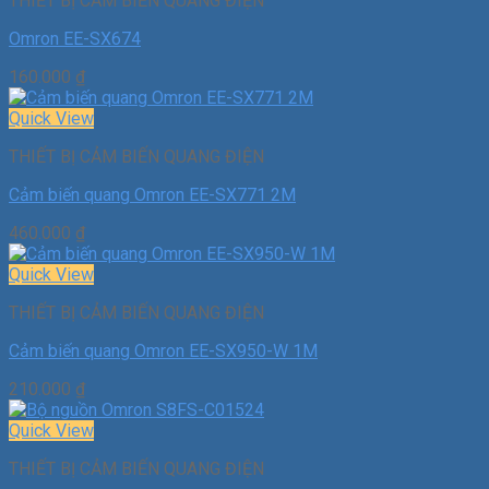
THIẾT BỊ CẢM BIẾN QUANG ĐIỆN
Omron EE-SX674
160.000
₫
Quick View
THIẾT BỊ CẢM BIẾN QUANG ĐIỆN
Cảm biến quang Omron EE-SX771 2M
460.000
₫
Quick View
THIẾT BỊ CẢM BIẾN QUANG ĐIỆN
Cảm biến quang Omron EE-SX950-W 1M
210.000
₫
Quick View
THIẾT BỊ CẢM BIẾN QUANG ĐIỆN