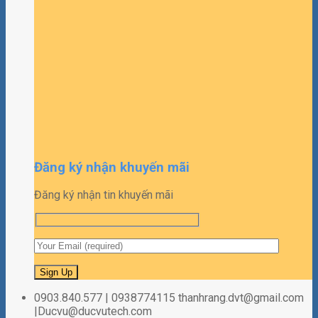
Đăng ký nhận khuyến mãi
Đăng ký nhận tin khuyến mãi
0903.840.577 | 0938774115 thanhrang.dvt@gmail.com
|Ducvu@ducvutech.com