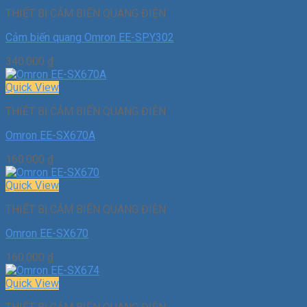
THIẾT BỊ CẢM BIẾN QUANG ĐIỆN
Cảm biến quang Omron EE-SPY302
340.000
₫
Quick View
THIẾT BỊ CẢM BIẾN QUANG ĐIỆN
Omron EE-SX670A
160.000
₫
Quick View
THIẾT BỊ CẢM BIẾN QUANG ĐIỆN
Omron EE-SX670
160.000
₫
Quick View