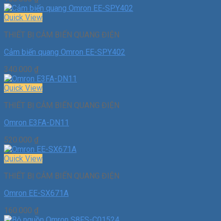
Quick View
THIẾT BỊ CẢM BIẾN QUANG ĐIỆN
Cảm biến quang Omron EE-SPY402
340.000
₫
Quick View
THIẾT BỊ CẢM BIẾN QUANG ĐIỆN
Omron E3FA-DN11
520.000
₫
Quick View
THIẾT BỊ CẢM BIẾN QUANG ĐIỆN
Omron EE-SX671A
160.000
₫