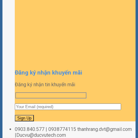
Đăng ký nhận khuyến mãi
Đăng ký nhận tin khuyến mãi
0903.840.577 | 0938774115 thanhrang.dvt@gmail.com
|Ducvu@ducvutech.com