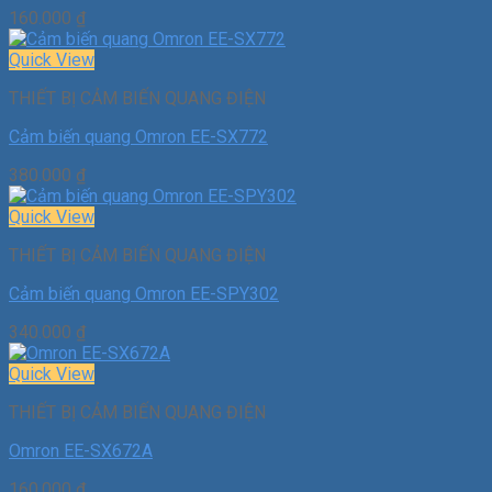
160.000
₫
Quick View
THIẾT BỊ CẢM BIẾN QUANG ĐIỆN
Cảm biến quang Omron EE-SX772
380.000
₫
Quick View
THIẾT BỊ CẢM BIẾN QUANG ĐIỆN
Cảm biến quang Omron EE-SPY302
340.000
₫
Quick View
THIẾT BỊ CẢM BIẾN QUANG ĐIỆN
Omron EE-SX672A
160.000
₫