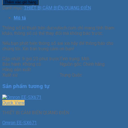
Thêm vào giỏ hàng
Danh mục:
THIẾT BỊ CẢM BIẾN QUANG ĐIỆN
Mô tả
Thông số kĩ thuật trên ducvutech.com chỉ mang tính tham
khảo, thông số có thể thay đổi mà không báo trước.
Nếu bạn phát hiện thông số sai xin hãy để thông báo cho
chúng tôi. Xin trân trọng cảm ơn bạn!
Cập nhật: 9 giờ 20 phút trước
Tình trạng: Mới
Bảo hành: Không có
Nguồn gốc: Chính hãng
Hãng sản xuất
Xuất xứ
Trung Quốc
Sản phẩm tương tự
Quick View
THIẾT BỊ CẢM BIẾN QUANG ĐIỆN
Omron EE-SX671