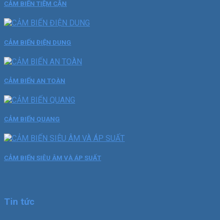
CẢM BIẾN TIỆM CẬN
CẢM BIẾN ĐIỆN DUNG
CẢM BIẾN AN TOÀN
CẢM BIẾN QUANG
CẢM BIẾN SIÊU ÂM VÀ ÁP SUẤT
Tin tức