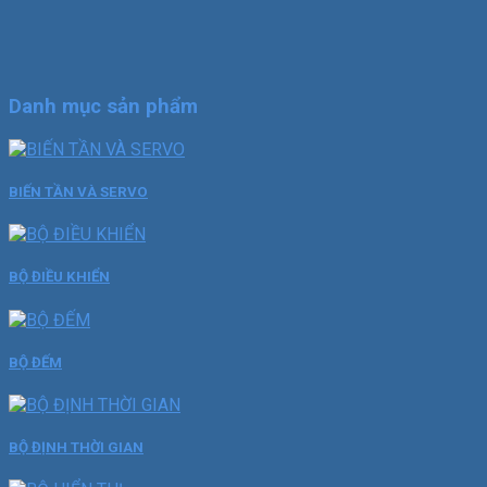
Danh mục sản phẩm
BIẾN TẦN VÀ SERVO
BỘ ĐIỀU KHIỂN
BỘ ĐẾM
BỘ ĐỊNH THỜI GIAN