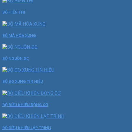
BỘ HIỂN THỊ
BỘ MÃ HÓA XUNG
BỘ NGUỒN DC
BỘ ĐO XUNG TÍN HIỆU
BỘ ĐIỀU KHIỂN ĐỘNG CƠ
BỘ ĐIỀU KHIỂN LẬP TRÌNH