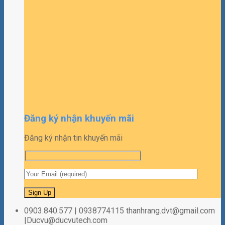
Đăng ký nhận khuyến mãi
Đăng ký nhận tin khuyến mãi
0903.840.577 | 0938774115 thanhrang.dvt@gmail.com
|Ducvu@ducvutech.com