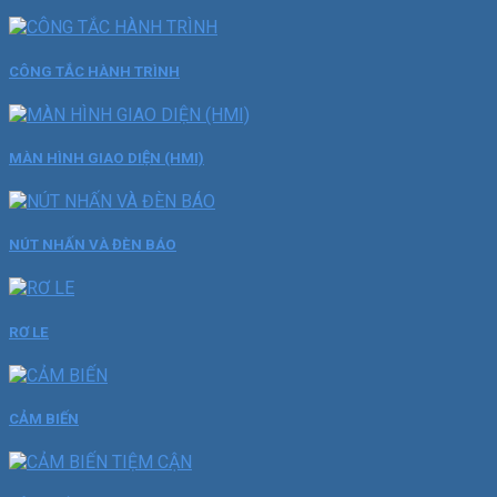
CÔNG TẮC HÀNH TRÌNH
MÀN HÌNH GIAO DIỆN (HMI)
NÚT NHẤN VÀ ĐÈN BÁO
RƠ LE
CẢM BIẾN