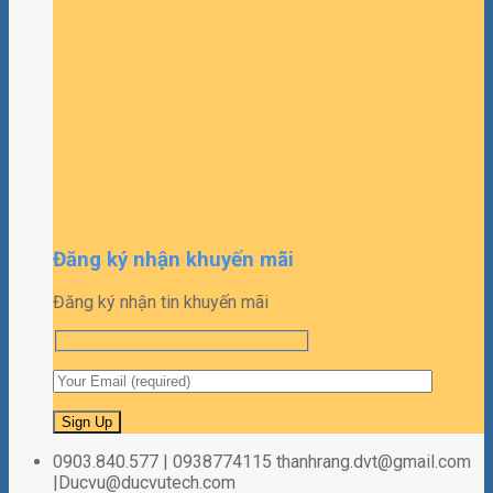
Đăng ký nhận khuyến mãi
Đăng ký nhận tin khuyến mãi
0903.840.577 | 0938774115 thanhrang.dvt@gmail.com
|Ducvu@ducvutech.com