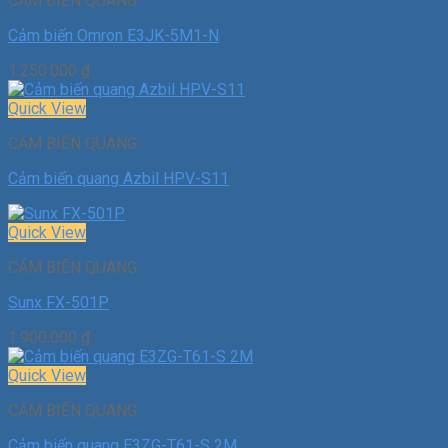
CẢM BIẾN QUANG
Cảm biến Omron E3JK-5M1-N
1.250.000
₫
Quick View
CẢM BIẾN QUANG
Cảm biến quang Azbil HPV-S11
Quick View
CẢM BIẾN QUANG
Sunx FX-501P
1.900.000
₫
Quick View
CẢM BIẾN QUANG
Cảm biến quang E3ZG-T61-S 2M