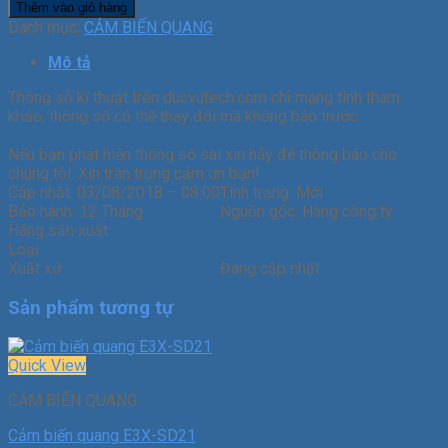
Thêm vào giỏ hàng
Danh mục:
CẢM BIẾN QUANG
Mô tả
Thông số kĩ thuật trên ducvutech.com chỉ mang tính tham
khảo, thông số có thể thay đổi mà không báo trước.
Nếu bạn phát hiện thông số sai xin hãy để thông báo cho
chúng tôi. Xin trân trọng cảm ơn bạn!
Cập nhật:
03/08/2018 – 08:00
Tình trạng:
Mới
Bảo hành:
12 Tháng
Nguồn gốc:
Hàng công ty
Hãng sản xuất
Loại
Xuất xứ
Đang cập nhật
Sản phẩm tương tự
Quick View
CẢM BIẾN QUANG
Cảm biến quang E3X-SD21