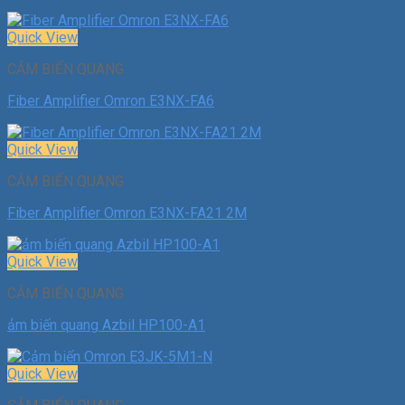
Quick View
CẢM BIẾN QUANG
Fiber Amplifier Omron E3NX-FA6
Quick View
CẢM BIẾN QUANG
Fiber Amplifier Omron E3NX-FA21 2M
Quick View
CẢM BIẾN QUANG
ảm biến quang Azbil HP100-A1
Quick View