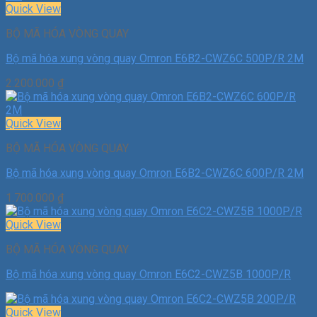
Quick View
BỘ MÃ HÓA VÒNG QUAY
Bộ mã hóa xung vòng quay Omron E6B2-CWZ6C 500P/R 2M
2.200.000
₫
Quick View
BỘ MÃ HÓA VÒNG QUAY
Bộ mã hóa xung vòng quay Omron E6B2-CWZ6C 600P/R 2M
1.700.000
₫
Quick View
BỘ MÃ HÓA VÒNG QUAY
Bộ mã hóa xung vòng quay Omron E6C2-CWZ5B 1000P/R
Quick View