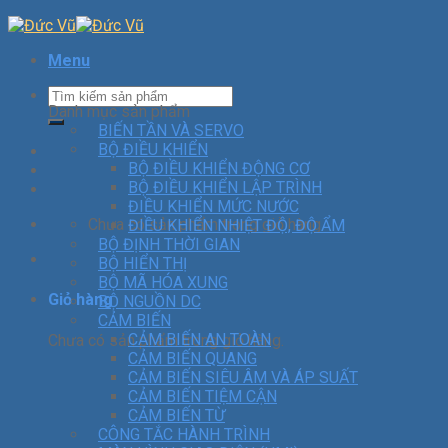
Menu
Danh mục sản phẩm
BIẾN TẦN VÀ SERVO
BỘ ĐIỀU KHIỂN
BỘ ĐIỀU KHIỂN ĐỘNG CƠ
BỘ ĐIỀU KHIỂN LẬP TRÌNH
ĐIỀU KHIỂN MỨC NƯỚC
Chưa có sản phẩm trong giỏ hàng.
ĐIỀU KHIỂN NHIỆT ĐỘ, ĐỘ ẨM
BỘ ĐỊNH THỜI GIAN
BỘ HIỂN THỊ
BỘ MÃ HÓA XUNG
Giỏ hàng
BỘ NGUỒN DC
CẢM BIẾN
CẢM BIẾN AN TOÀN
Chưa có sản phẩm trong giỏ hàng.
CẢM BIẾN QUANG
CẢM BIẾN SIÊU ÂM VÀ ÁP SUẤT
CẢM BIẾN TIỆM CẬN
CẢM BIẾN TỪ
CÔNG TẮC HÀNH TRÌNH