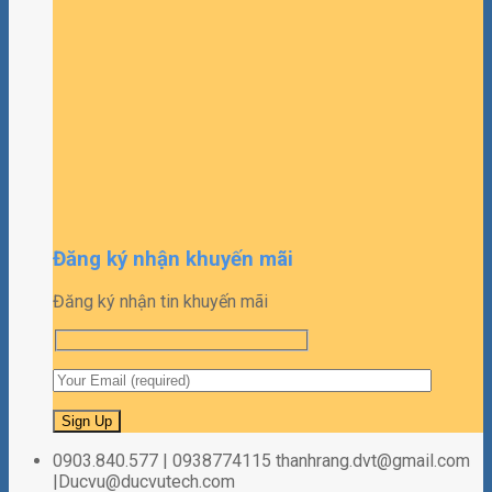
Đăng ký nhận khuyến mãi
Đăng ký nhận tin khuyến mãi
0903.840.577 | 0938774115 thanhrang.dvt@gmail.com
|Ducvu@ducvutech.com