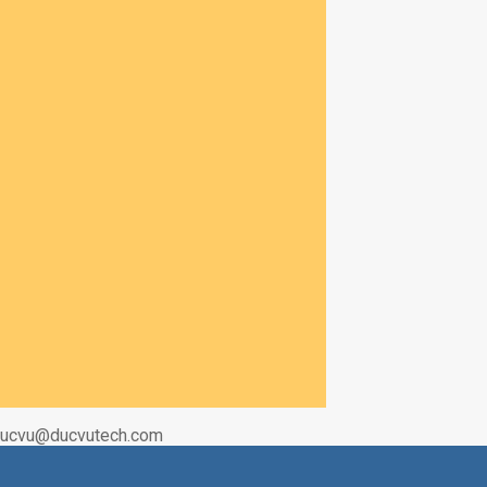
|Ducvu@ducvutech.com