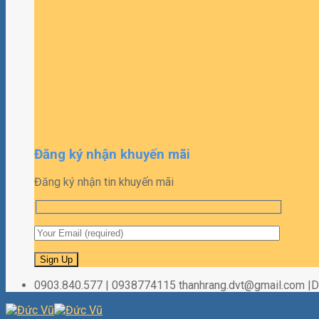
Đăng ký nhận khuyến mãi
Đăng ký nhận tin khuyến mãi
0903.840.577 | 0938774115 thanhrang.dvt@gmail.com 