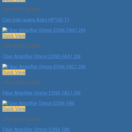
CẢM BIẾN QUANG
Cảm biến quang Azbil HP100-T1
Quick View
CẢM BIẾN QUANG
Fiber Amplifier Omron E3NX-FA41 2M
Quick View
CẢM BIẾN QUANG
Fiber Amplifier Omron E3NX-FA21 2M
Quick View
CẢM BIẾN QUANG
Fiber Amplifier Omron E3NX-FA6