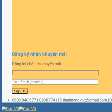
Đăng ký nhận khuyến mãi
Đăng ký nhận tin khuyến mãi
0903.840.577 | 0938774115 thanhrang.dvt@gmail.com 