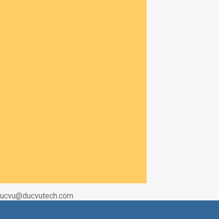
|Ducvu@ducvutech.com