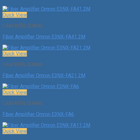
Quick View
CẢM BIẾN QUANG
Fiber Amplifier Omron E3NX-FA41 2M
Quick View
CẢM BIẾN QUANG
Fiber Amplifier Omron E3NX-FA21 2M
Quick View
CẢM BIẾN QUANG
Fiber Amplifier Omron E3NX-FA6
Quick View