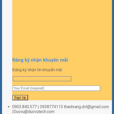
Đăng ký nhận khuyến mãi
Đăng ký nhận tin khuyến mãi
0903.840.577 | 0938774115 thanhrang.dvt@gmail.com
|Ducvu@ducvutech.com