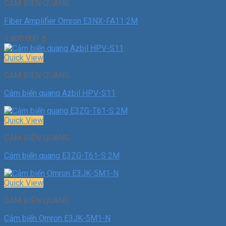
CẢM BIẾN QUANG
Fiber Amplifier Omron E3NX-FA11 2M
1.800.000
₫
Quick View
CẢM BIẾN QUANG
Cảm biến quang Azbil HPV-S11
Quick View
CẢM BIẾN QUANG
Cảm biến quang E3ZG-T61-S 2M
Quick View
CẢM BIẾN QUANG
Cảm biến Omron E3JK-5M1-N