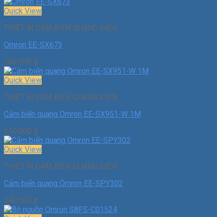
Quick View
THIẾT BỊ CẢM BIẾN QUANG ĐIỆN
Omron EE-SX673
160.000
₫
Quick View
THIẾT BỊ CẢM BIẾN QUANG ĐIỆN
Cảm biến quang Omron EE-SX951-W 1M
210.000
₫
Quick View
THIẾT BỊ CẢM BIẾN QUANG ĐIỆN
Cảm biến quang Omron EE-SPY302
340.000
₫