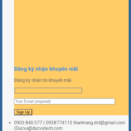
Đăng ký nhận khuyến mãi
Đăng ký nhận tin khuyến mãi
0903.840.577 | 0938774115 thanhrang.dvt@gmail.com
|Ducvu@ducvutech.com