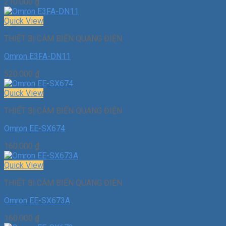
210.000
₫
Quick View
THIẾT BỊ CẢM BIẾN QUANG ĐIỆN
Omron E3FA-DN11
520.000
₫
Quick View
THIẾT BỊ CẢM BIẾN QUANG ĐIỆN
Omron EE-SX674
160.000
₫
Quick View
THIẾT BỊ CẢM BIẾN QUANG ĐIỆN
Omron EE-SX673A
160.000
₫