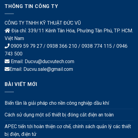
THÔNG TIN CÔNG TY
CÔNG TY TNHH KỸ THUẬT ĐỨC VŨ
Địa chỉ: 339/11 Kênh Tân Hóa, Phường Tân Phú, TP. HCM.
Việt Nam
0909 59 79 27 / 0938 366 210 / 0938 774 115 / 0946
743 500
Email: Ducvu@ducvutech.com
Email: Ducvu.sale@gmail.com
BÀI VIẾT MỚI
Biến tần là giải pháp cho nền công nghiệp dầu khí
Cách sử dụng một số thiết bị đóng cắt điện an toàn
APEC tiến tới hoàn thiện cơ chế, chính sách quản lý các thiết
bị điện, điện tử