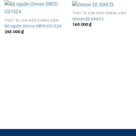
THIẾT BỊ CẢM BIẾN QUANG ĐIỆN
Omron EE-SX672
THIẾT BỊ CẢM BIẾN QUANG ĐIỆN
160.000
₫
Bộ nguồn Omron S8FS-C01524
265.000
₫