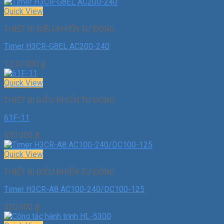
Quick View
THIẾT BỊ ĐIỀU KHIỂN TỰ ĐỘNG
Timer H3CR-G8EL AC200-240
1.210.000
₫
Quick View
THIẾT BỊ ĐIỀU KHIỂN TỰ ĐỘNG
61F-11
650.000
₫
Quick View
THIẾT BỊ ĐIỀU KHIỂN TỰ ĐỘNG
Timer H3CR-A8 AC100-240/DC100-125
520.000
₫