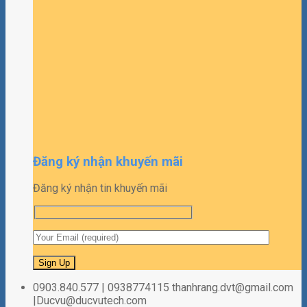
Đăng ký nhận khuyến mãi
Đăng ký nhận tin khuyến mãi
0903.840.577 | 0938774115 thanhrang.dvt@gmail.com
|Ducvu@ducvutech.com