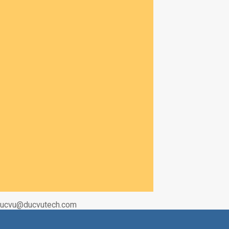
|Ducvu@ducvutech.com