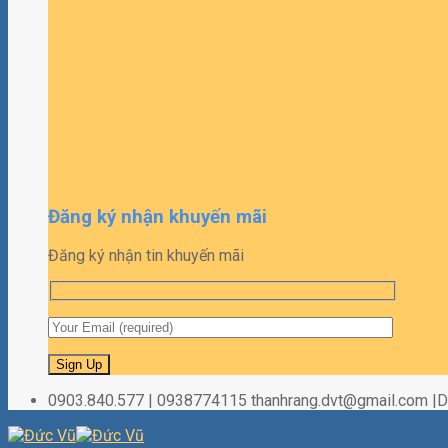
Đăng ký nhận khuyến mãi
Đăng ký nhận tin khuyến mãi
0903.840.577 | 0938774115 thanhrang.dvt@gmail.com 