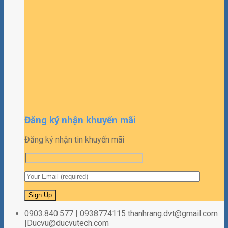
Đăng ký nhận khuyến mãi
Đăng ký nhận tin khuyến mãi
0903.840.577 | 0938774115 thanhrang.dvt@gmail.com
|Ducvu@ducvutech.com