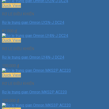
Quick View
RƠ LE ĐIỀU KHIỂN
Rơ le trung gian Omron LY2N-J DC24
81.000
₫
Quick View
RƠ LE ĐIỀU KHIỂN
Rơ le trung gian Omron LY4N-J DC24
150.000
₫
Quick View
RƠ LE ĐIỀU KHIỂN
Rơ le trung gian Omron MKS2P AC220
100.000
₫