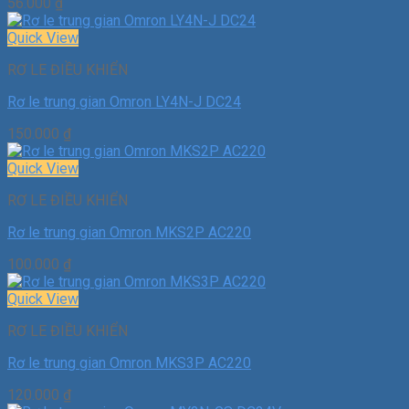
56.000
₫
Quick View
RƠ LE ĐIỀU KHIỂN
Rơ le trung gian Omron LY4N-J DC24
150.000
₫
Quick View
RƠ LE ĐIỀU KHIỂN
Rơ le trung gian Omron MKS2P AC220
100.000
₫
Quick View
RƠ LE ĐIỀU KHIỂN
Rơ le trung gian Omron MKS3P AC220
120.000
₫