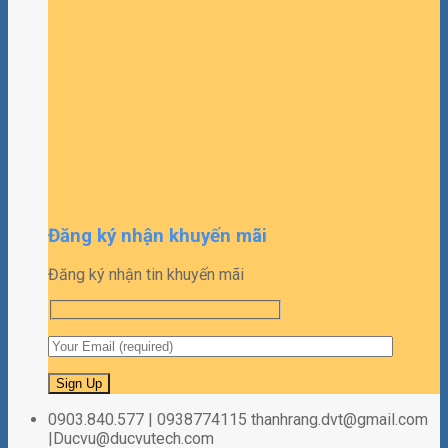
Đăng ký nhận khuyến mãi
Đăng ký nhận tin khuyến mãi
0903.840.577 | 0938774115 thanhrang.dvt@gmail.com
|Ducvu@ducvutech.com