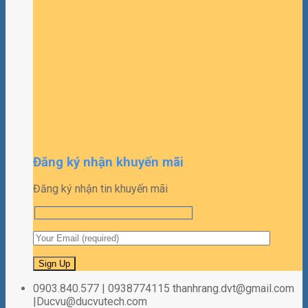
Đăng ký nhận khuyến mãi
Đăng ký nhận tin khuyến mãi
0903.840.577 | 0938774115 thanhrang.dvt@gmail.com
|Ducvu@ducvutech.com