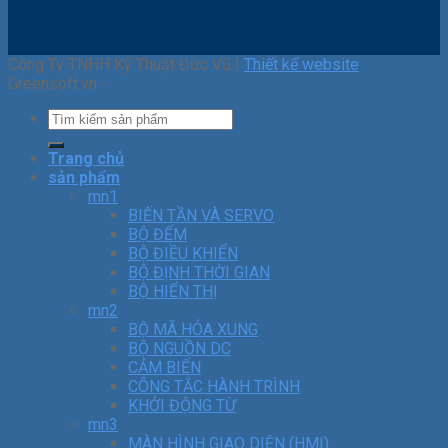
Công Ty TNHH Kỹ Thuật Đức Vũ |
Thiết kế website
Greensoft.vn -
Trang chủ
sản phẩm
mn1
BIẾN TẦN VÀ SERVO
BỘ ĐẾM
BỘ ĐIỀU KHIỂN
BỘ ĐỊNH THỜI GIAN
BỘ HIỂN THỊ
mn2
BỘ MÃ HÓA XUNG
BỘ NGUỒN DC
CẢM BIẾN
CÔNG TẮC HÀNH TRÌNH
KHỞI ĐỘNG TỪ
mn3
MÀN HÌNH GIAO DIỆN (HMI)