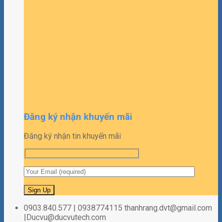
Đăng ký nhận khuyến mãi
Đăng ký nhận tin khuyến mãi
0903.840.577 | 0938774115 thanhrang.dvt@gmail.com
|Ducvu@ducvutech.com