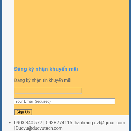
Đăng ký nhận khuyến mãi
Đăng ký nhận tin khuyến mãi
0903.840.577 | 0938774115 thanhrang.dvt@gmail.com
|Ducvu@ducvutech.com