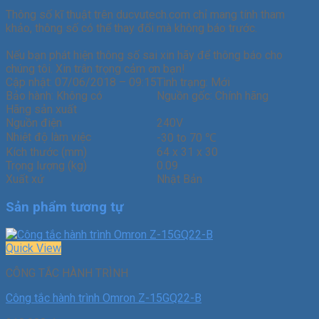
Thông số kĩ thuật trên ducvutech.com chỉ mang tính tham
khảo, thông số có thể thay đổi mà không báo trước.
Nếu bạn phát hiện thông số sai xin hãy để thông báo cho
chúng tôi. Xin trân trọng cảm ơn bạn!
Cập nhật:
07/06/2018 – 09:15
Tình trạng:
Mới
Bảo hành:
Không có
Nguồn gốc:
Chính hãng
Hãng sản xuất
Nguồn điện
240V
Nhiệt độ làm việc
-30 to 70 ℃
Kích thước (mm)
64 x 31 x 30
Trọng lượng (kg)
0.09
Xuất xứ
Nhật Bản
Sản phẩm tương tự
Quick View
CÔNG TẮC HÀNH TRÌNH
Công tắc hành trình Omron Z-15GQ22-B