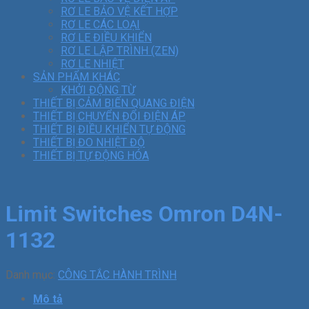
RƠ LE BẢO VỆ KẾT HỢP
RƠ LE CÁC LOẠI
RƠ LE ĐIỀU KHIỂN
RƠ LE LẬP TRÌNH (ZEN)
RƠ LE NHIỆT
SẢN PHẨM KHÁC
KHỞI ĐỘNG TỪ
THIẾT BỊ CẢM BIẾN QUANG ĐIỆN
THIẾT BỊ CHUYỂN ĐỔI ĐIỆN ÁP
THIẾT BỊ ĐIỀU KHIỂN TỰ ĐỘNG
THIẾT BỊ ĐO NHIỆT ĐỘ
THIẾT BỊ TỰ ĐỘNG HÓA
Limit Switches Omron D4N-
1132
Danh mục:
CÔNG TẮC HÀNH TRÌNH
Mô tả