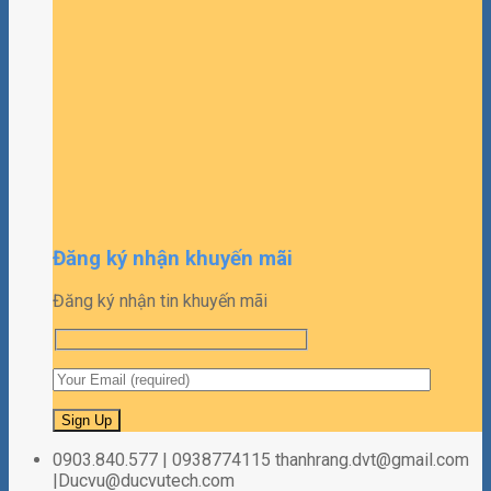
Đăng ký nhận khuyến mãi
Đăng ký nhận tin khuyến mãi
0903.840.577 | 0938774115 thanhrang.dvt@gmail.com
|Ducvu@ducvutech.com