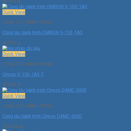
40.000
₫
Quick View
CÔNG TẮC HÀNH TRÌNH
Công tắc hành trình OMRON V-153-1A5
40.000
₫
Quick View
CÔNG TẮC HÀNH TRÌNH
Omron V-156-1A5-T
45.000
₫
Quick View
CÔNG TẮC HÀNH TRÌNH
Công tắc hành trình Omron D4MC-5000
320.000
₫