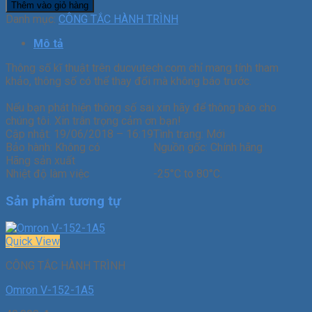
Thêm vào giỏ hàng
Danh mục:
CÔNG TẮC HÀNH TRÌNH
Mô tả
Thông số kĩ thuật trên ducvutech.com chỉ mang tính tham
khảo, thông số có thể thay đổi mà không báo trước.
Nếu bạn phát hiện thông số sai xin hãy để thông báo cho
chúng tôi. Xin trân trọng cảm ơn bạn!
Cập nhật:
19/06/2018 – 16:19
Tình trạng:
Mới
Bảo hành:
Không có
Nguồn gốc:
Chính hãng
Hãng sản xuất
Nhiệt độ làm việc
-25°C to 80°C.
Sản phẩm tương tự
Quick View
CÔNG TẮC HÀNH TRÌNH
Omron V-152-1A5