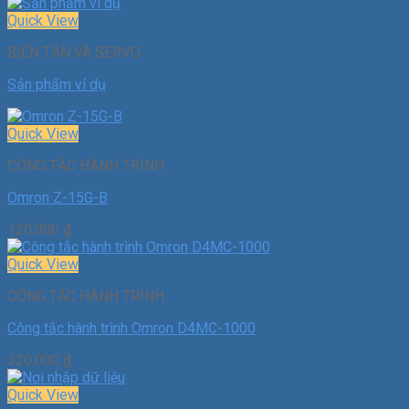
Quick View
BIẾN TẦN VÀ SERVO
Sản phẩm ví dụ
Quick View
CÔNG TẮC HÀNH TRÌNH
Omron Z-15G-B
120.000
₫
Quick View
CÔNG TẮC HÀNH TRÌNH
Công tắc hành trình Omron D4MC-1000
320.000
₫
Quick View