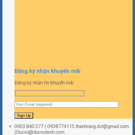
Đăng ký nhận khuyến mãi
Đăng ký nhận tin khuyến mãi
0903.840.577 | 0938774115 thanhrang.dvt@gmail.com
|Ducvu@ducvutech.com