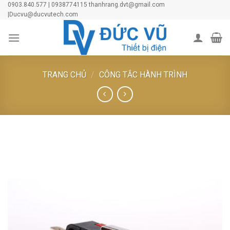
Skip
0903.840.577 | 0938774115 thanhrang.dvt@gmail.com
|Ducvu@ducvutech.com
to
content
TRANG CHỦ
/
CÔNG TẮC HÀNH TRÌNH