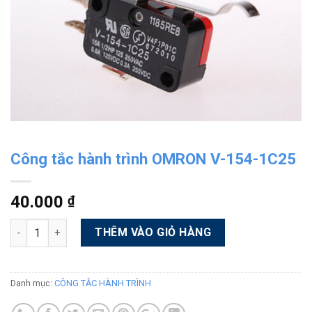
Công tắc hành trình OMRON V-154-1C25
40.000
₫
Số lượng
Alternative:
THÊM VÀO GIỎ HÀNG
Danh mục:
CÔNG TẮC HÀNH TRÌNH