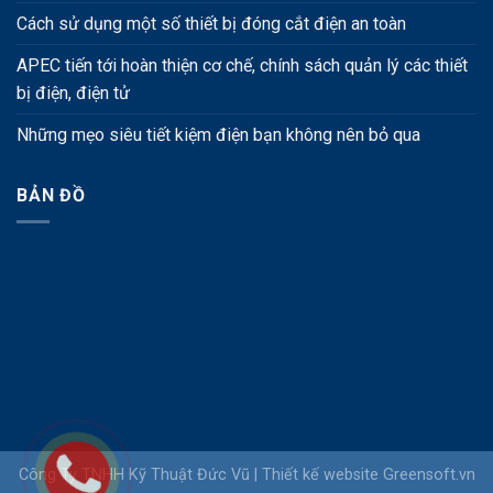
Cách sử dụng một số thiết bị đóng cắt điện an toàn
APEC tiến tới hoàn thiện cơ chế, chính sách quản lý các thiết
bị điện, điện tử
Những mẹo siêu tiết kiệm điện bạn không nên bỏ qua
BẢN ĐỒ
Công Ty TNHH Kỹ Thuật Đức Vũ |
Thiết kế website
Greensoft.vn