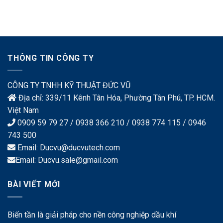
THÔNG TIN CÔNG TY
CÔNG TY TNHH KỸ THUẬT ĐỨC VŨ
Địa chỉ: 339/11 Kênh Tân Hóa, Phường Tân Phú, TP. HCM.
Việt Nam
0909 59 79 27 / 0938 366 210 / 0938 774 115 / 0946
743 500
Email: Ducvu@ducvutech.com
Email: Ducvu.sale@gmail.com
BÀI VIẾT MỚI
Biến tần là giải pháp cho nền công nghiệp dầu khí