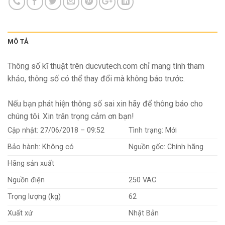
MÔ TẢ
Thông số kĩ thuật trên ducvutech.com chỉ mang tính tham
khảo, thông số có thể thay đổi mà không báo trước.
Nếu bạn phát hiện thông số sai xin hãy để thông báo cho
chúng tôi. Xin trân trọng cảm ơn bạn!
Cập nhật:
27/06/2018 – 09:52
Tình trạng:
Mới
Bảo hành:
Không có
Nguồn gốc:
Chính hãng
Hãng sản xuất
Nguồn điện
250 VAC
Trọng lượng (kg)
62
Xuất xứ
Nhật Bản