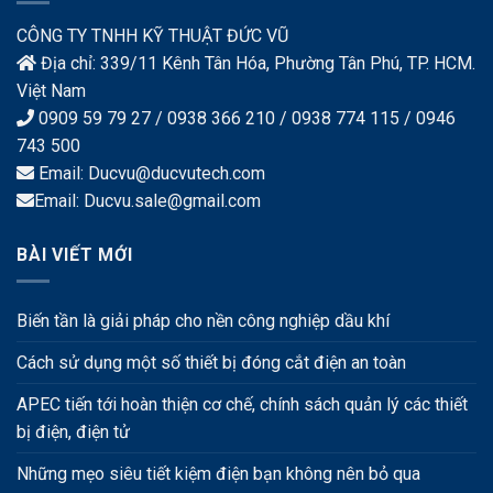
CÔNG TY TNHH KỸ THUẬT ĐỨC VŨ
Địa chỉ: 339/11 Kênh Tân Hóa, Phường Tân Phú, TP. HCM.
Việt Nam
0909 59 79 27 / 0938 366 210 / 0938 774 115 / 0946
743 500
Email: Ducvu@ducvutech.com
Email: Ducvu.sale@gmail.com
BÀI VIẾT MỚI
Biến tần là giải pháp cho nền công nghiệp dầu khí
Cách sử dụng một số thiết bị đóng cắt điện an toàn
APEC tiến tới hoàn thiện cơ chế, chính sách quản lý các thiết
bị điện, điện tử
Những mẹo siêu tiết kiệm điện bạn không nên bỏ qua