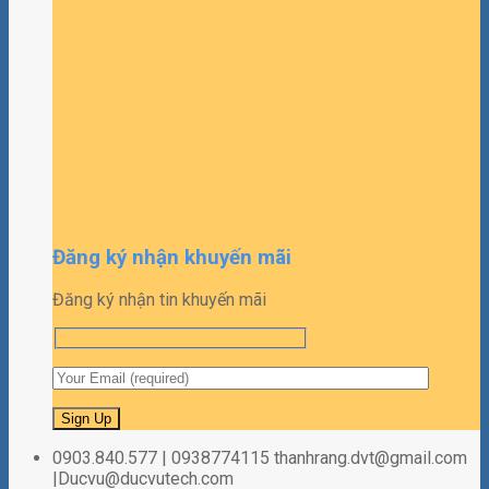
Đăng ký nhận khuyến mãi
Đăng ký nhận tin khuyến mãi
0903.840.577 | 0938774115 thanhrang.dvt@gmail.com
|Ducvu@ducvutech.com