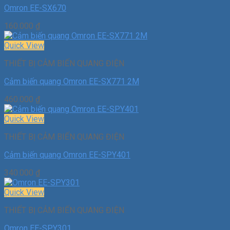
Omron EE-SX670
160.000
₫
Quick View
THIẾT BỊ CẢM BIẾN QUANG ĐIỆN
Cảm biến quang Omron EE-SX771 2M
460.000
₫
Quick View
THIẾT BỊ CẢM BIẾN QUANG ĐIỆN
Cảm biến quang Omron EE-SPY401
340.000
₫
Quick View
THIẾT BỊ CẢM BIẾN QUANG ĐIỆN
Omron EE-SPY301