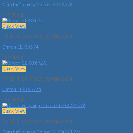
Cảm biến quang Omron EE-SX772
380.000
₫
Quick View
THIẾT BỊ CẢM BIẾN QUANG ĐIỆN
Omron EE-SX674
160.000
₫
Quick View
THIẾT BỊ CẢM BIẾN QUANG ĐIỆN
Omron EE-SX672A
160.000
₫
Quick View
THIẾT BỊ CẢM BIẾN QUANG ĐIỆN
Cảm biến quang Omron EE-SX771 2M