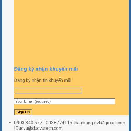
Đăng ký nhận khuyến mãi
Đăng ký nhận tin khuyến mãi
0903.840.577 | 0938774115 thanhrang.dvt@gmail.com
|Ducvu@ducvutech.com