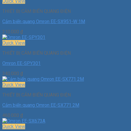
Quick View
THIẾT BỊ CẢM BIẾN QUANG ĐIỆN
Cảm biến quang Omron EE-SX951-W 1M
210.000
₫
Quick View
THIẾT BỊ CẢM BIẾN QUANG ĐIỆN
Omron EE-SPY301
340.000
₫
Quick View
THIẾT BỊ CẢM BIẾN QUANG ĐIỆN
Cảm biến quang Omron EE-SX771 2M
460.000
₫
Quick View