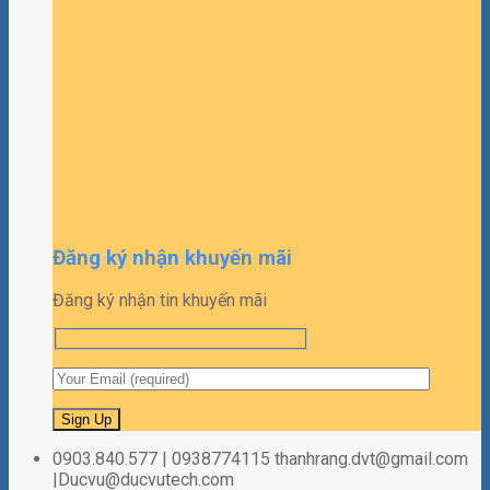
Đăng ký nhận khuyến mãi
Đăng ký nhận tin khuyến mãi
0903.840.577 | 0938774115 thanhrang.dvt@gmail.com
|Ducvu@ducvutech.com