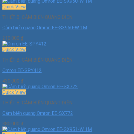
Quick View
THIẾT BỊ CẢM BIẾN QUANG ĐIỆN
Cảm biến quang Omron EE-SX950-W 1M
210.000
₫
Quick View
THIẾT BỊ CẢM BIẾN QUANG ĐIỆN
Omron EE-SPY412
430.000
₫
Quick View
THIẾT BỊ CẢM BIẾN QUANG ĐIỆN
Cảm biến quang Omron EE-SX772
380.000
₫