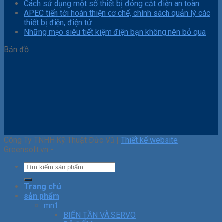
Cách sử dụng một số thiết bị đóng cắt điện an toàn
APEC tiến tới hoàn thiện cơ chế, chính sách quản lý các
thiết bị điện, điện tử
Những mẹo siêu tiết kiệm điện bạn không nên bỏ qua
Bản đồ
Công Ty TNHH Kỹ Thuật Đức Vũ |
Thiết kế website
Greensoft.vn -
Trang chủ
sản phẩm
mn1
BIẾN TẦN VÀ SERVO