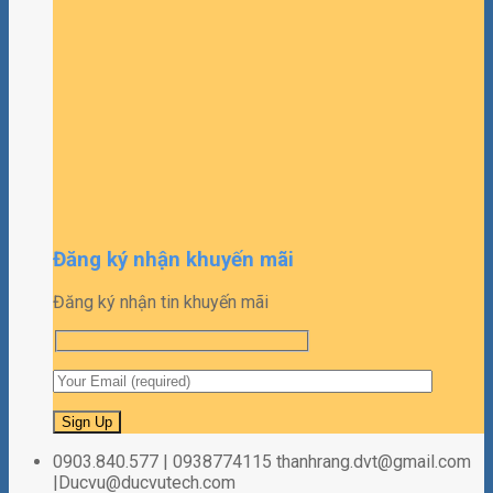
Đăng ký nhận khuyến mãi
Đăng ký nhận tin khuyến mãi
0903.840.577 | 0938774115 thanhrang.dvt@gmail.com
|Ducvu@ducvutech.com