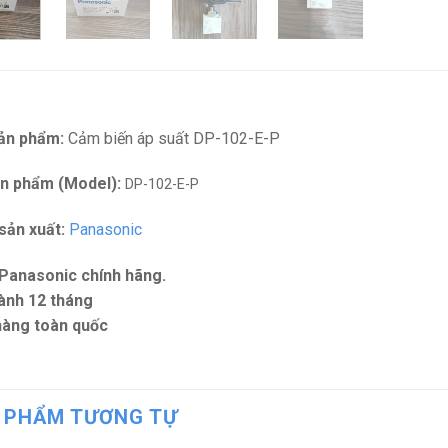
ản phẩm:
Cảm biến áp suất DP-102-E-P
n phẩm (Model):
DP-102-E-P
sản xuất:
Panasonic
Panasonic chính hãng.
ành 12 tháng
hàng toàn quốc
 PHẨM TƯƠNG TỰ