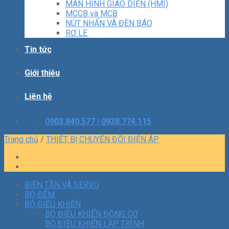
MÀN HÌNH GIAO DIỆN (HMI)
MCCB và MCB
NÚT NHẤN VÀ ĐÈN BÁO
RƠ LE
Tin tức
Giới thiệu
Liên hệ
0903.840.577 | 0938.774.115
Trang chủ
/
THIẾT BỊ CHUYỂN ĐỔI ĐIỆN ÁP
BIẾN TẦN VÀ SERVO
BỘ ĐẾM
BỘ ĐIỀU KHIỂN
BỘ ĐIỀU KHIỂN ĐỘNG CƠ
BỘ ĐIỀU KHIỂN LẬP TRÌNH