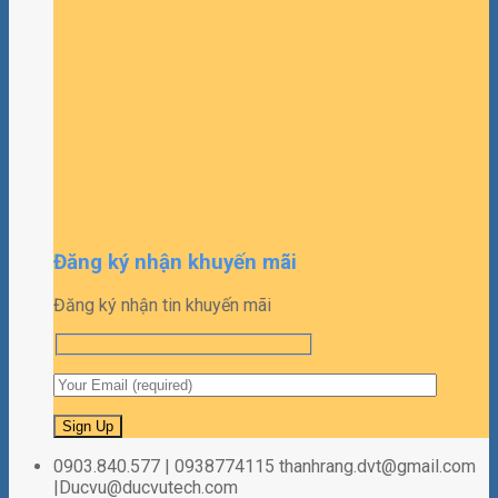
Đăng ký nhận khuyến mãi
Đăng ký nhận tin khuyến mãi
0903.840.577 | 0938774115 thanhrang.dvt@gmail.com
|Ducvu@ducvutech.com