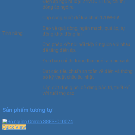
Điện áp ngỏ ra loại 24VDC ±10%, chỉ thị
dòng áp ngỏ ra.
Cấp công suất để lựa chọn 120W-5A
Bảo vệ quá dòng, ngắn mạch, quá áp, tự
Tính năng
động khởi động lại.
Cho phép kết nối nối tiếp 2 nguồn với nhau
để tăng điện áp.
Đèn báo chỉ thị trạng thái ngỏ ra màu xanh.
Đạt các tiêu chuẩn an toàn về điện và thông
số kỹ thuật châu âu, nhật.
Lắp đặt đơn giản, dễ dàng bảo trì, thiết kế
với tuổi thọ cao.
Sản phẩm tương tự
Quick View