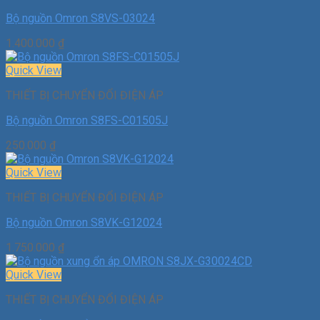
Bộ nguồn Omron S8VS-03024
1.400.000
₫
Quick View
THIẾT BỊ CHUYỂN ĐỔI ĐIỆN ÁP
Bộ nguồn Omron S8FS-C01505J
250.000
₫
Quick View
THIẾT BỊ CHUYỂN ĐỔI ĐIỆN ÁP
Bộ nguồn Omron S8VK-G12024
1.750.000
₫
Quick View
THIẾT BỊ CHUYỂN ĐỔI ĐIỆN ÁP