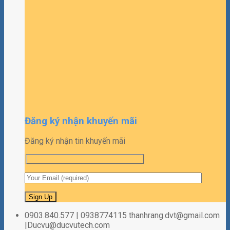
Đăng ký nhận khuyến mãi
Đăng ký nhận tin khuyến mãi
0903.840.577 | 0938774115 thanhrang.dvt@gmail.com
|Ducvu@ducvutech.com