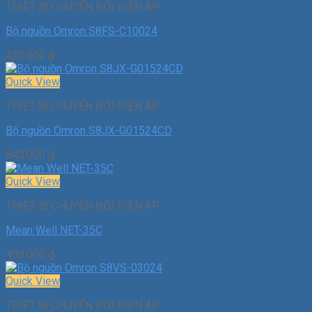
THIẾT BỊ CHUYỂN ĐỔI ĐIỆN ÁP
Bộ nguồn Omron S8FS-C10024
420.000
₫
Quick View
THIẾT BỊ CHUYỂN ĐỔI ĐIỆN ÁP
Bộ nguồn Omron S8JX-G01524CD
840.000
₫
Quick View
THIẾT BỊ CHUYỂN ĐỔI ĐIỆN ÁP
Mean Well NET-35C
400.000
₫
Quick View
THIẾT BỊ CHUYỂN ĐỔI ĐIỆN ÁP