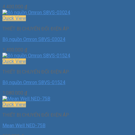
4.400.000
₫
Quick View
THIẾT BỊ CHUYỂN ĐỔI ĐIỆN ÁP
Bộ nguồn Omron S8VS-03024
1.400.000
₫
Quick View
THIẾT BỊ CHUYỂN ĐỔI ĐIỆN ÁP
Bộ nguồn Omron S8VS-01524
1.080.000
₫
Quick View
THIẾT BỊ CHUYỂN ĐỔI ĐIỆN ÁP
Mean Well NED-75B