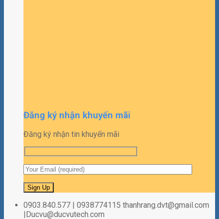
Đăng ký nhận khuyến mãi
Đăng ký nhận tin khuyến mãi
0903.840.577 | 0938774115 thanhrang.dvt@gmail.com
|Ducvu@ducvutech.com