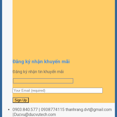
Đăng ký nhận khuyến mãi
Đăng ký nhận tin khuyến mãi
0903.840.577 | 0938774115 thanhrang.dvt@gmail.com
|Ducvu@ducvutech.com