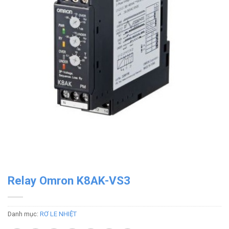
Relay Omron K8AK-VS3
Danh mục:
RƠ LE NHIỆT