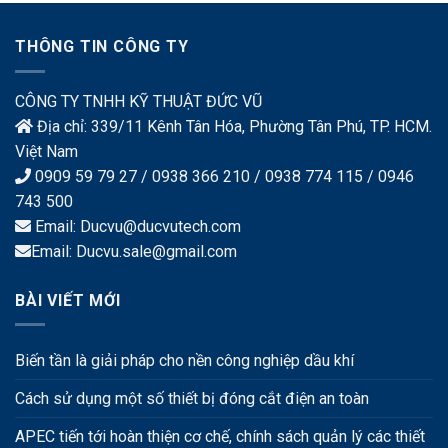
THÔNG TIN CÔNG TY
CÔNG TY TNHH KỸ THUẬT ĐỨC VŨ
Địa chỉ: 339/11 Kênh Tân Hóa, Phường Tân Phú, TP. HCM.
Việt Nam
0909 59 79 27 / 0938 366 210 / 0938 774 115 / 0946
743 500
Email: Ducvu@ducvutech.com
Email: Ducvu.sale@gmail.com
BÀI VIẾT MỚI
Biến tần là giải pháp cho nền công nghiệp dầu khí
Cách sử dụng một số thiết bị đóng cắt điện an toàn
APEC tiến tới hoàn thiện cơ chế, chính sách quản lý các thiết