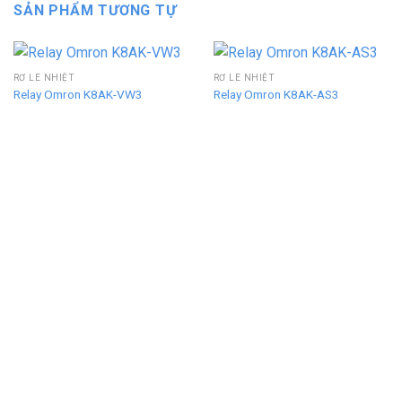
SẢN PHẨM TƯƠNG TỰ
RƠ LE NHIỆT
RƠ LE NHIỆT
Relay Omron K8AK-VW3
Relay Omron K8AK-AS3