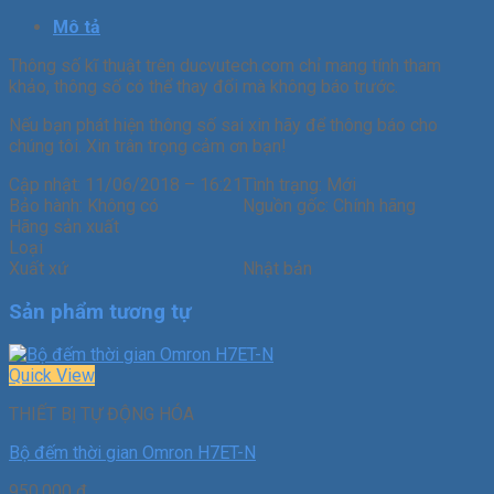
Mô tả
Thông số kĩ thuật trên ducvutech.com chỉ mang tính tham
khảo, thông số có thể thay đổi mà không báo trước.
Nếu bạn phát hiện thông số sai xin hãy để thông báo cho
chúng tôi. Xin trân trọng cảm ơn bạn!
Cập nhật: 11/06/2018 – 16:21
Tình trạng: Mới
Bảo hành: Không có
Nguồn gốc: Chính hãng
Hãng sản xuất
Loại
Xuất xứ
Nhật bản
Sản phẩm tương tự
Quick View
THIẾT BỊ TỰ ĐỘNG HÓA
Bộ đếm thời gian Omron H7ET-N
950.000
₫