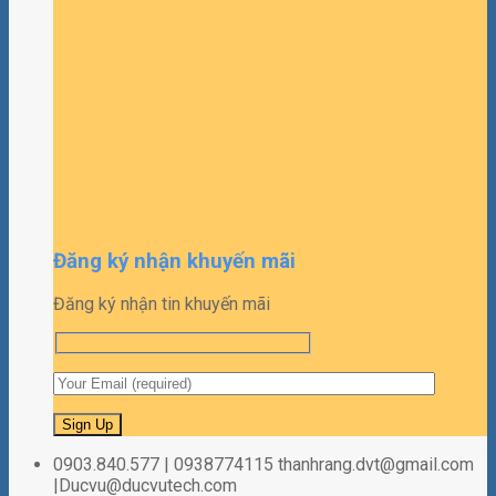
Đăng ký nhận khuyến mãi
Đăng ký nhận tin khuyến mãi
0903.840.577 | 0938774115 thanhrang.dvt@gmail.com
|Ducvu@ducvutech.com