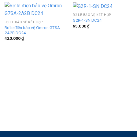
RƠ LE BẢO VỆ KẾT HỢP
G2R-1-SN DC24
RƠ LE BẢO VỆ KẾT HỢP
95.000
₫
Rơ le điện bảo vệ Omron G7SA-
2A2B DC24
420.000
₫