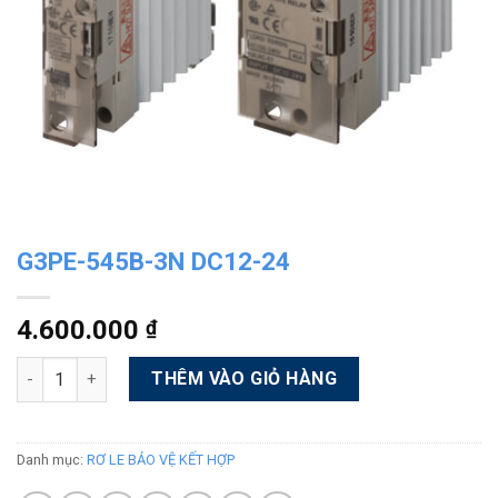
G3PE-545B-3N DC12-24
4.600.000
₫
Số lượng
Alternative:
THÊM VÀO GIỎ HÀNG
Danh mục:
RƠ LE BẢO VỆ KẾT HỢP