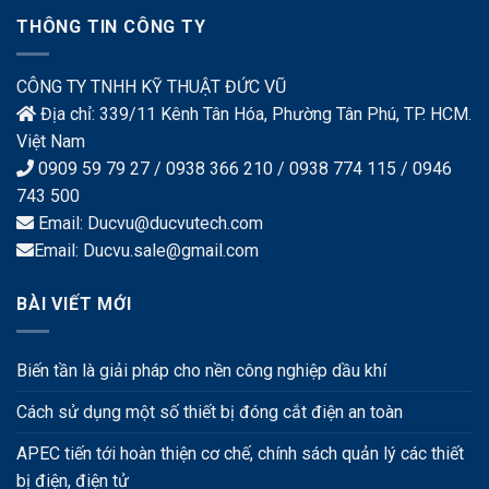
THÔNG TIN CÔNG TY
CÔNG TY TNHH KỸ THUẬT ĐỨC VŨ
Địa chỉ: 339/11 Kênh Tân Hóa, Phường Tân Phú, TP. HCM.
Việt Nam
0909 59 79 27 / 0938 366 210 / 0938 774 115 / 0946
743 500
Email: Ducvu@ducvutech.com
Email: Ducvu.sale@gmail.com
BÀI VIẾT MỚI
Biến tần là giải pháp cho nền công nghiệp dầu khí
Cách sử dụng một số thiết bị đóng cắt điện an toàn
APEC tiến tới hoàn thiện cơ chế, chính sách quản lý các thiết
bị điện, điện tử