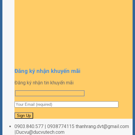
Đăng ký nhận khuyến mãi
Đăng ký nhận tin khuyến mãi
0903.840.577 | 0938774115 thanhrang.dvt@gmail.com
|Ducvu@ducvutech.com