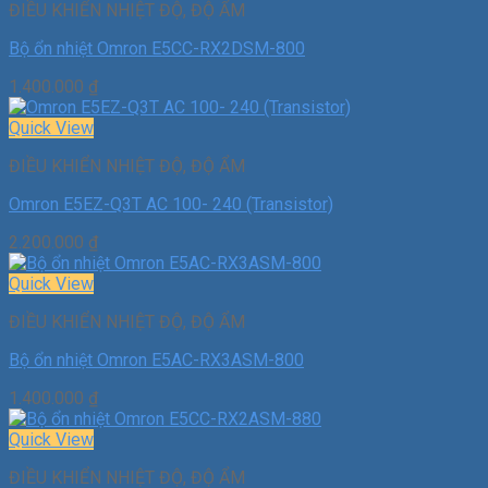
ĐIỀU KHIỂN NHIỆT ĐỘ, ĐỘ ẨM
Bộ ổn nhiệt Omron E5CC-RX2DSM-800
1.400.000
₫
Quick View
ĐIỀU KHIỂN NHIỆT ĐỘ, ĐỘ ẨM
Omron E5EZ-Q3T AC 100- 240 (Transistor)
2.200.000
₫
Quick View
ĐIỀU KHIỂN NHIỆT ĐỘ, ĐỘ ẨM
Bộ ổn nhiệt Omron E5AC-RX3ASM-800
1.400.000
₫
Quick View
ĐIỀU KHIỂN NHIỆT ĐỘ, ĐỘ ẨM