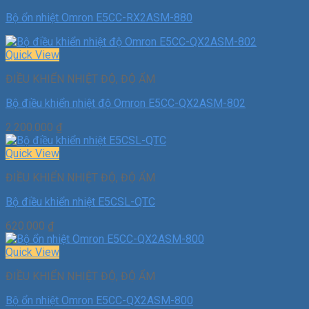
Bộ ổn nhiệt Omron E5CC-RX2ASM-880
Quick View
ĐIỀU KHIỂN NHIỆT ĐỘ, ĐỘ ẨM
Bộ điều khiển nhiệt độ Omron E5CC-QX2ASM-802
2.200.000
₫
Quick View
ĐIỀU KHIỂN NHIỆT ĐỘ, ĐỘ ẨM
Bộ điều khiển nhiệt E5CSL-QTC
620.000
₫
Quick View
ĐIỀU KHIỂN NHIỆT ĐỘ, ĐỘ ẨM
Bộ ổn nhiệt Omron E5CC-QX2ASM-800