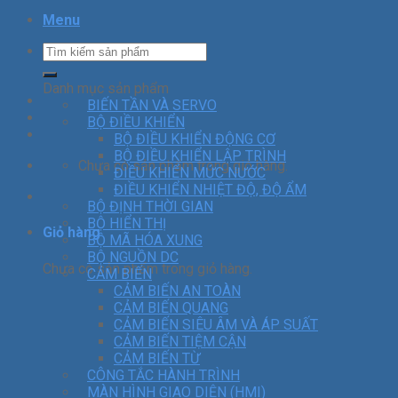
Menu
Danh mục sản phẩm
BIẾN TẦN VÀ SERVO
BỘ ĐIỀU KHIỂN
BỘ ĐIỀU KHIỂN ĐỘNG CƠ
BỘ ĐIỀU KHIỂN LẬP TRÌNH
Chưa có sản phẩm trong giỏ hàng.
ĐIỀU KHIỂN MỨC NƯỚC
ĐIỀU KHIỂN NHIỆT ĐỘ, ĐỘ ẨM
BỘ ĐỊNH THỜI GIAN
BỘ HIỂN THỊ
Giỏ hàng
BỘ MÃ HÓA XUNG
BỘ NGUỒN DC
Chưa có sản phẩm trong giỏ hàng.
CẢM BIẾN
CẢM BIẾN AN TOÀN
CẢM BIẾN QUANG
CẢM BIẾN SIÊU ÂM VÀ ÁP SUẤT
CẢM BIẾN TIỆM CẬN
CẢM BIẾN TỪ
CÔNG TẮC HÀNH TRÌNH
MÀN HÌNH GIAO DIỆN (HMI)