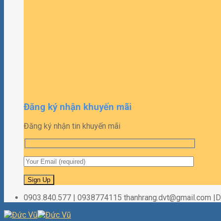
Đăng ký nhận khuyến mãi
Đăng ký nhận tin khuyến mãi
0903.840.577 | 0938774115 thanhrang.dvt@gmail.com 