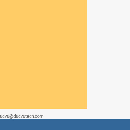
|Ducvu@ducvutech.com