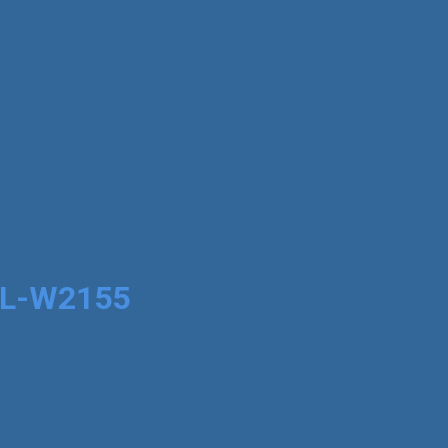
HL-W2155