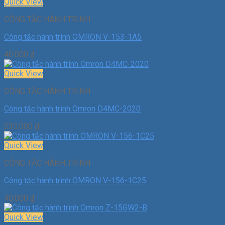
Quick View
CÔNG TẮC HÀNH TRÌNH
Công tắc hành trình OMRON V-153-1A5
40.000
₫
Quick View
CÔNG TẮC HÀNH TRÌNH
Công tắc hành trình Omron D4MC-2020
230.000
₫
Quick View
CÔNG TẮC HÀNH TRÌNH
Công tắc hành trình OMRON V-156-1C25
40.000
₫
Quick View