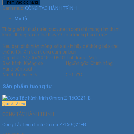
Thêm vào giỏ hàng
Danh mục:
CÔNG TẮC HÀNH TRÌNH
Mô tả
Thông số kĩ thuật trên ducvutech.com chỉ mang tính tham
khảo, thông số có thể thay đổi mà không báo trước.
Nếu bạn phát hiện thông số sai xin hãy để thông báo cho
chúng tôi. Xin trân trọng cảm ơn bạn!
Cập nhật:
20/06/2018 – 09:31
Tình trạng:
Mới
Bảo hành:
Không có
Nguồn gốc:
Chính hãng
Hãng sản xuất
Nhiệt độ làm việc
5~65°C
Sản phẩm tương tự
Quick View
CÔNG TẮC HÀNH TRÌNH
Công Tắc hành trình Omron Z-15GQ21-B