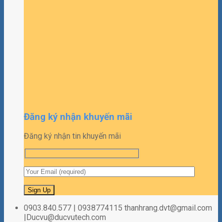
Đăng ký nhận khuyến mãi
Đăng ký nhận tin khuyến mãi
0903.840.577 | 0938774115 thanhrang.dvt@gmail.com
|Ducvu@ducvutech.com