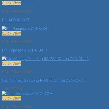
Quick View
SẢN PHẨM KHÁC
Pin AFP0RC32T
Quick View
SẢN PHẨM KHÁC
Pin Panasonic AFPX-BATT
Quick View
SẢN PHẨM KHÁC
Cáp nối máy tính cổng RS-232 Omron ZEN-CIF01
1.800.000
₫
Quick View
SẢN PHẨM KHÁC