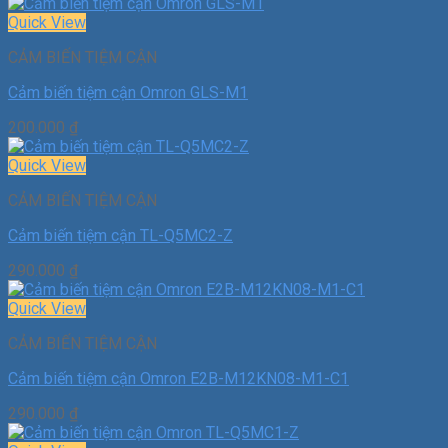
Quick View
CẢM BIẾN TIỆM CẬN
Cảm biến tiệm cận Omron GLS-M1
200.000
₫
Quick View
CẢM BIẾN TIỆM CẬN
Cảm biến tiệm cận TL-Q5MC2-Z
290.000
₫
Quick View
CẢM BIẾN TIỆM CẬN
Cảm biến tiệm cận Omron E2B-M12KN08-M1-C1
290.000
₫