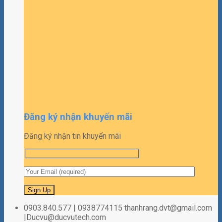
Đăng ký nhận khuyến mãi
Đăng ký nhận tin khuyến mãi
0903.840.577 | 0938774115 thanhrang.dvt@gmail.com
|Ducvu@ducvutech.com