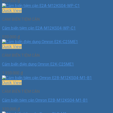
600.000
₫
Quick View
CẢM BIẾN TIỆM CẬN
Cảm biến tiệm cận E2A-M12KS04-WP-C1
530.000
₫
Quick View
CẢM BIẾN TIỆM CẬN
Cảm biến điện dung Omron E2K-C25ME1
1.350.000
₫
Quick View
CẢM BIẾN TIỆM CẬN
Cảm biến tiệm cận Omron E2B-M12KS04-M1-B1
320.000
₫