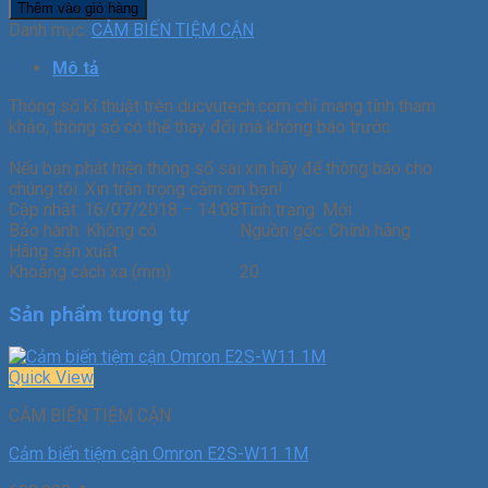
Thêm vào giỏ hàng
Danh mục:
CẢM BIẾN TIỆM CẬN
Mô tả
Thông số kĩ thuật trên ducvutech.com chỉ mang tính tham
khảo, thông số có thể thay đổi mà không báo trước.
Nếu bạn phát hiện thông số sai xin hãy để thông báo cho
chúng tôi. Xin trân trọng cảm ơn bạn!
Cập nhật:
16/07/2018 – 14:08
Tình trạng:
Mới
Bảo hành:
Không có
Nguồn gốc:
Chính hãng
Hãng sản xuất
Khoảng cách xa (mm)
20
Sản phẩm tương tự
Quick View
CẢM BIẾN TIỆM CẬN
Cảm biến tiệm cận Omron E2S-W11 1M