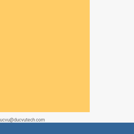
|Ducvu@ducvutech.com