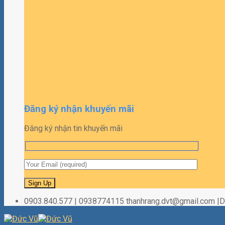
Đăng ký nhận khuyến mãi
Đăng ký nhận tin khuyến mãi
0903.840.577 | 0938774115 thanhrang.dvt@gmail.com 