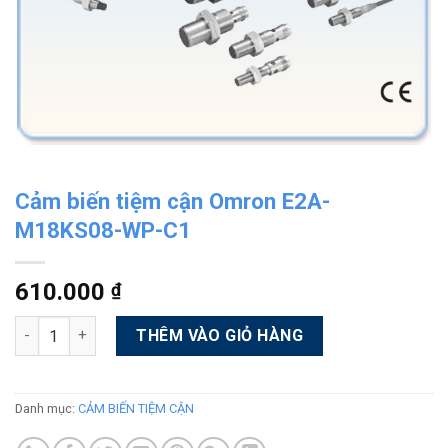
Cảm biến tiệm cận Omron E2A-
M18KS08-WP-C1
610.000
₫
Số lượng
Alternative:
THÊM VÀO GIỎ HÀNG
Danh mục:
CẢM BIẾN TIỆM CẬN