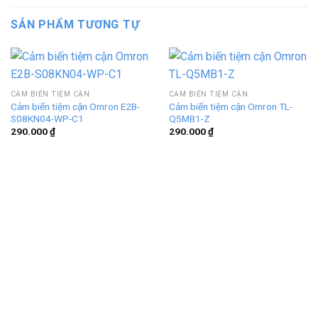
SẢN PHẨM TƯƠNG TỰ
CẢM BIẾN TIỆM CẬN
CẢM BIẾN TIỆM CẬN
Cảm biến tiệm cận Omron E2B-
Cảm biến tiệm cận Omron TL-
S08KN04-WP-C1
Q5MB1-Z
290.000
₫
290.000
₫