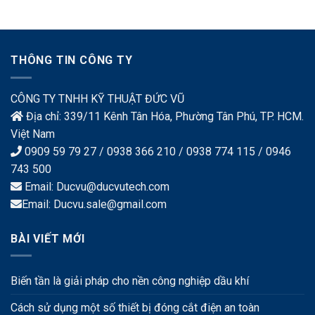
THÔNG TIN CÔNG TY
CÔNG TY TNHH KỸ THUẬT ĐỨC VŨ
Địa chỉ: 339/11 Kênh Tân Hóa, Phường Tân Phú, TP. HCM.
Việt Nam
0909 59 79 27 / 0938 366 210 / 0938 774 115 / 0946
743 500
Email: Ducvu@ducvutech.com
Email: Ducvu.sale@gmail.com
BÀI VIẾT MỚI
Biến tần là giải pháp cho nền công nghiệp dầu khí
Cách sử dụng một số thiết bị đóng cắt điện an toàn