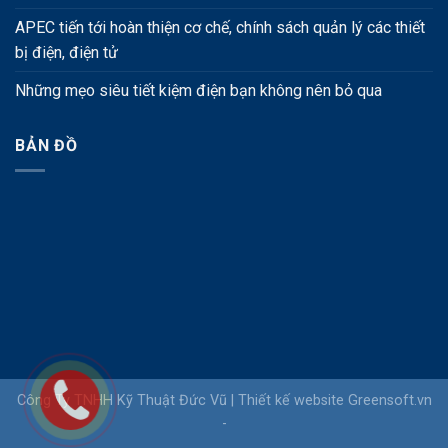
APEC tiến tới hoàn thiện cơ chế, chính sách quản lý các thiết
bị điện, điện tử
Những mẹo siêu tiết kiệm điện bạn không nên bỏ qua
BẢN ĐỒ
Công Ty TNHH Kỹ Thuật Đức Vũ |
Thiết kế website
Greensoft.vn
-