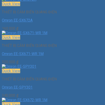
Quick View
THIẾT BỊ CẢM BIẾN QUANG ĐIỆN
Omron EE-SX672A
160.000
₫
Quick View
THIẾT BỊ CẢM BIẾN QUANG ĐIỆN
Omron EE-SX671-WR 1M
320.000
₫
Quick View
THIẾT BỊ CẢM BIẾN QUANG ĐIỆN
Omron EE-SPY301
340.000
₫
Quick View