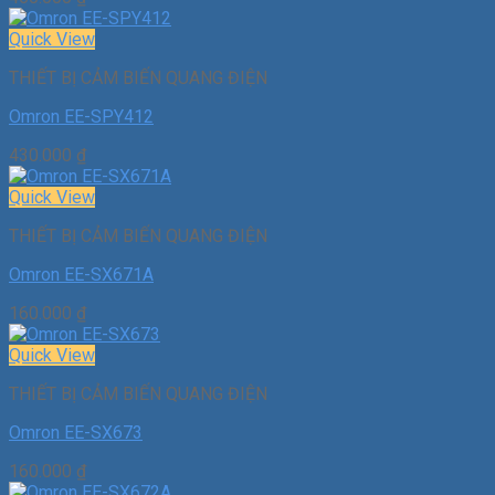
Quick View
THIẾT BỊ CẢM BIẾN QUANG ĐIỆN
Omron EE-SPY412
430.000
₫
Quick View
THIẾT BỊ CẢM BIẾN QUANG ĐIỆN
Omron EE-SX671A
160.000
₫
Quick View
THIẾT BỊ CẢM BIẾN QUANG ĐIỆN
Omron EE-SX673
160.000
₫