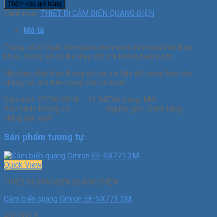
Thêm vào giỏ hàng
Danh mục:
THIẾT BỊ CẢM BIẾN QUANG ĐIỆN
Mô tả
Thông số kĩ thuật trên ducvutech.com chỉ mang tính tham
khảo, thông số có thể thay đổi mà không báo trước.
Nếu bạn phát hiện thông số sai xin hãy để thông báo cho
chúng tôi. Xin trân trọng cảm ơn bạn!
Cập nhật: 27/06/2018 – 11:54
Tình trạng: Mới
Bảo hành: Không có
Nguồn gốc: Chính hãng
Hãng sản xuất
Sản phẩm tương tự
Quick View
THIẾT BỊ CẢM BIẾN QUANG ĐIỆN
Cảm biến quang Omron EE-SX771 2M
460.000
₫