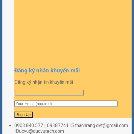
Đăng ký nhận khuyến mãi
Đăng ký nhận tin khuyến mãi
0903.840.577 | 0938774115 thanhrang.dvt@gmail.com
|Ducvu@ducvutech.com