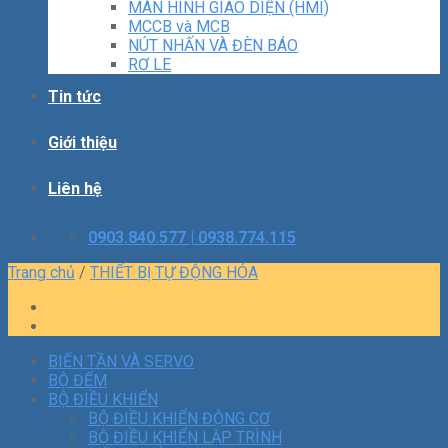
MÀN HÌNH GIAO DIỆN (HMI)
MCCB và MCB
NÚT NHẤN VÀ ĐÈN BÁO
RƠ LE
Tin tức
Giới thiệu
Liên hệ
0903.840.577 | 0938.774.115
Trang chủ
/
THIẾT BỊ TỰ ĐỘNG HÓA
BIẾN TẦN VÀ SERVO
BỘ ĐẾM
BỘ ĐIỀU KHIỂN
BỘ ĐIỀU KHIỂN ĐỘNG CƠ
BỘ ĐIỀU KHIỂN LẬP TRÌNH