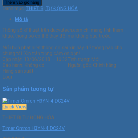
Thêm vào giỏ hàng
Danh mục:
THIẾT BỊ TỰ ĐỘNG HÓA
Mô tả
Thông số kĩ thuật trên ducvutech.com chỉ mang tính tham
khảo, thông số có thể thay đổi mà không báo trước.
Nếu bạn phát hiện thông số sai xin hãy để thông báo cho
chúng tôi. Xin trân trọng cảm ơn bạn!
Cập nhật:
13/06/2018 – 16:32
Tình trạng:
Mới
Bảo hành:
Không có
Nguồn gốc:
Chính hãng
Hãng sản xuất
Loại
Sản phẩm tương tự
Quick View
THIẾT BỊ TỰ ĐỘNG HÓA
Timer Omron H3YN-4 DC24V