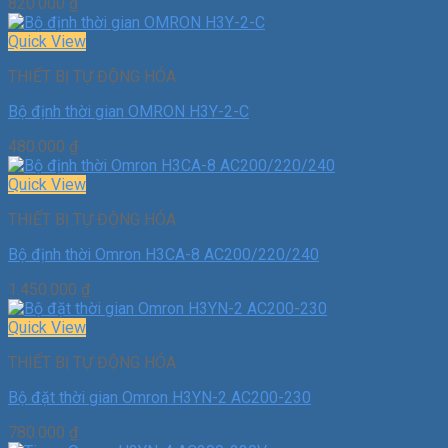
820.000
₫
Quick View
THIẾT BỊ TỰ ĐỘNG HÓA
Bộ định thời gian OMRON H3Y-2-C
480.000
₫
Quick View
THIẾT BỊ TỰ ĐỘNG HÓA
Bộ định thời Omron H3CA-8 AC200/220/240
1.450.000
₫
Quick View
THIẾT BỊ TỰ ĐỘNG HÓA
Bộ đặt thời gian Omron H3YN-2 AC200-230
780.000
₫