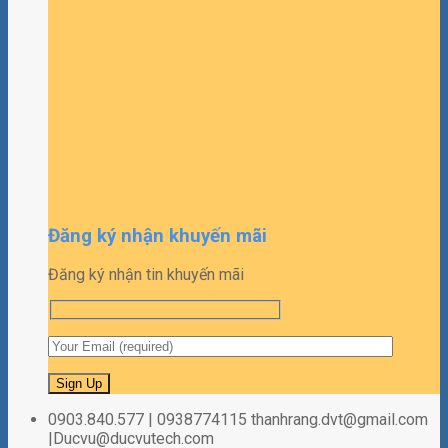
Đăng ký nhận khuyến mãi
Đăng ký nhận tin khuyến mãi
0903.840.577 | 0938774115 thanhrang.dvt@gmail.com
|Ducvu@ducvutech.com