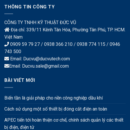
THÔNG TIN CÔNG TY
CÔNG TY TNHH KỸ THUẬT ĐỨC VŨ
Địa chỉ: 339/11 Kênh Tân Hóa, Phường Tân Phú, TP. HCM.
Việt Nam
0909 59 79 27 / 0938 366 210 / 0938 774 115 / 0946
743 500
Email: Ducvu@ducvutech.com
Email: Ducvu.sale@gmail.com
BÀI VIẾT MỚI
Biến tần là giải pháp cho nền công nghiệp dầu khí
Cách sử dụng một số thiết bị đóng cắt điện an toàn
APEC tiến tới hoàn thiện cơ chế, chính sách quản lý các thiết
bị điện, điện tử