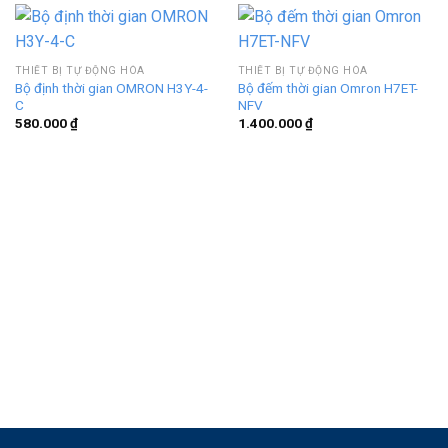
THIẾT BỊ TỰ ĐỘNG HÓA
THIẾT BỊ TỰ ĐỘNG HÓA
Bộ định thời gian OMRON H3Y-4-
Bộ đếm thời gian Omron H7ET-
C
NFV
580.000
₫
1.400.000
₫