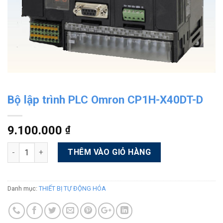
Bộ lập trình PLC Omron CP1H-X40DT-D
9.100.000
₫
Số lượng
Alternative:
THÊM VÀO GIỎ HÀNG
Danh mục:
THIẾT BỊ TỰ ĐỘNG HÓA