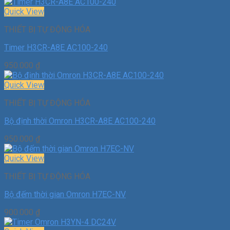
Quick View
THIẾT BỊ TỰ ĐỘNG HÓA
Timer H3CR-A8E AC100-240
950.000
₫
Quick View
THIẾT BỊ TỰ ĐỘNG HÓA
Bộ định thời Omron H3CR-A8E AC100-240
950.000
₫
Quick View
THIẾT BỊ TỰ ĐỘNG HÓA
Bộ đếm thời gian Omron H7EC-NV
900.000
₫