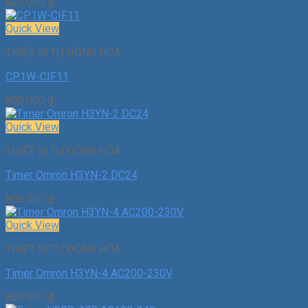
820.000
₫
Quick View
THIẾT BỊ TỰ ĐỘNG HÓA
CP1W-CIF11
800.000
₫
Quick View
THIẾT BỊ TỰ ĐỘNG HÓA
Timer Omron H3YN-2 DC24
800.000
₫
Quick View
THIẾT BỊ TỰ ĐỘNG HÓA
Timer Omron H3YN-4 AC200-230V
820.000
₫