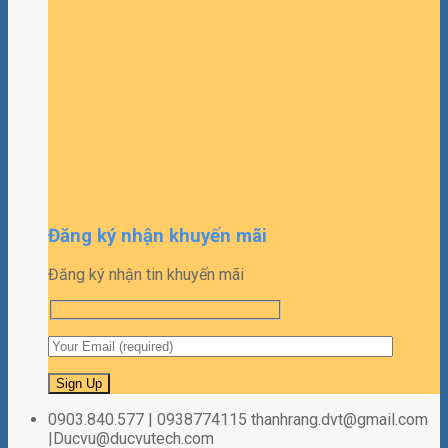
Đăng ký nhận khuyến mãi
Đăng ký nhận tin khuyến mãi
0903.840.577 | 0938774115 thanhrang.dvt@gmail.com
|Ducvu@ducvutech.com