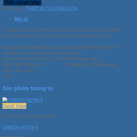
Thêm vào giỏ hàng
Danh mục:
THIẾT BỊ TỰ ĐỘNG HÓA
Mô tả
Thông số kĩ thuật trên ducvutech.com chỉ mang tính tham
khảo, thông số có thể thay đổi mà không báo trước.
Nếu bạn phát hiện thông số sai xin hãy để thông báo cho
chúng tôi. Xin trân trọng cảm ơn bạn!
Cập nhật:
20/06/2018 – 09:40
Tình trạng:
Mới
Bảo hành:
Không có
Nguồn gốc:
Chính hãng
Hãng sản xuất
Loại
Sản phẩm tương tự
Quick View
THIẾT BỊ TỰ ĐỘNG HÓA
OMRON H3YN-4