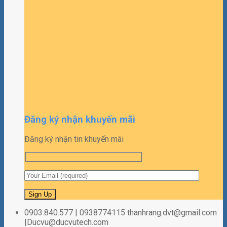
Đăng ký nhận khuyến mãi
Đăng ký nhận tin khuyến mãi
0903.840.577 | 0938774115 thanhrang.dvt@gmail.com
|Ducvu@ducvutech.com