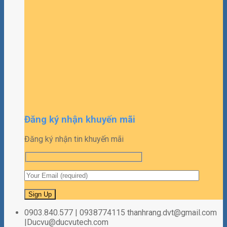
Đăng ký nhận khuyến mãi
Đăng ký nhận tin khuyến mãi
0903.840.577 | 0938774115 thanhrang.dvt@gmail.com
|Ducvu@ducvutech.com