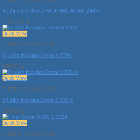
Bộ định thời Omron H3CR-H8L AC200-240 S
1.200.000
₫
Quick View
THIẾT BỊ TỰ ĐỘNG HÓA
Bộ đếm thời gian Omron H7ET-N
950.000
₫
Quick View
THIẾT BỊ TỰ ĐỘNG HÓA
Bộ đếm thời gian Omron H7EC-N
700.000
₫
Quick View
THIẾT BỊ TỰ ĐỘNG HÓA