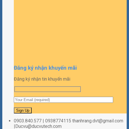
Đăng ký nhận khuyến mãi
Đăng ký nhận tin khuyến mãi
0903.840.577 | 0938774115 thanhrang.dvt@gmail.com
|Ducvu@ducvutech.com