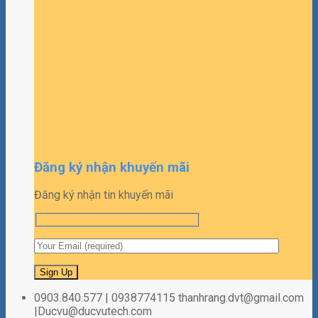
Đăng ký nhận khuyến mãi
Đăng ký nhận tin khuyến mãi
0903.840.577 | 0938774115 thanhrang.dvt@gmail.com
|Ducvu@ducvutech.com