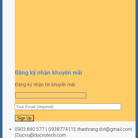
Đăng ký nhận khuyến mãi
Đăng ký nhận tin khuyến mãi
0903.840.577 | 0938774115 thanhrang.dvt@gmail.com
|Ducvu@ducvutech.com